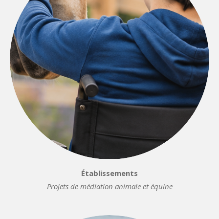
Établissements
Projets de médiation animale et équine